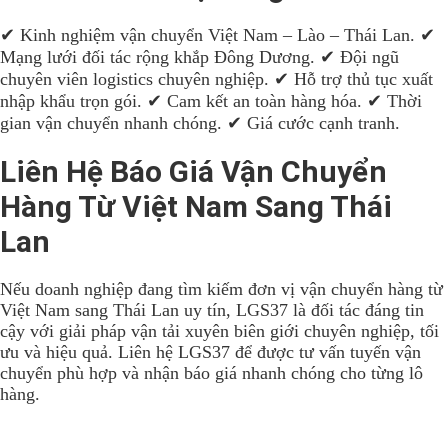
✔ Kinh nghiệm vận chuyển Việt Nam – Lào – Thái Lan. ✔
Mạng lưới đối tác rộng khắp Đông Dương. ✔ Đội ngũ
chuyên viên logistics chuyên nghiệp. ✔ Hỗ trợ thủ tục xuất
nhập khẩu trọn gói. ✔ Cam kết an toàn hàng hóa. ✔ Thời
gian vận chuyển nhanh chóng. ✔ Giá cước cạnh tranh.
Liên Hệ Báo Giá Vận Chuyển
Hàng Từ Việt Nam Sang Thái
Lan
Nếu doanh nghiệp đang tìm kiếm đơn vị vận chuyển hàng từ
Việt Nam sang Thái Lan uy tín, LGS37 là đối tác đáng tin
cậy với giải pháp vận tải xuyên biên giới chuyên nghiệp, tối
ưu và hiệu quả. Liên hệ LGS37 để được tư vấn tuyến vận
chuyển phù hợp và nhận báo giá nhanh chóng cho từng lô
hàng.