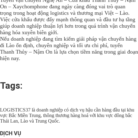
Tuyến vận chuyển Nghệ An – Cửa khẩu Thanh Thủy – Nậm
On – Xaychomphone đang ngày càng đóng vai trò quan
trọng trong hoạt động logistics và thương mại Việt – Lào.
Việc cửa khẩu được đẩy mạnh thông quan và đầu tư hạ tầng
giúp doanh nghiệp thuận lợi hơn trong quá trình vận chuyển
hàng hóa xuyên biên giới.
Nếu doanh nghiệp đang tìm kiếm giải pháp vận chuyển hàng
đi Lào ổn định, chuyên nghiệp và tối ưu chi phí, tuyến
Thanh Thủy – Nậm On là lựa chọn tiềm năng trong giai đoạn
hiện nay.
Tags:
LOGISTICS37 là doanh nghiệp có dịch vụ hậu cần hàng đầu tại khu
vực Bắc Miền Trung, thông thương hàng hoá với khu vực đông bắc
Thái Lan, Lào và Trung Quốc.
DỊCH VỤ