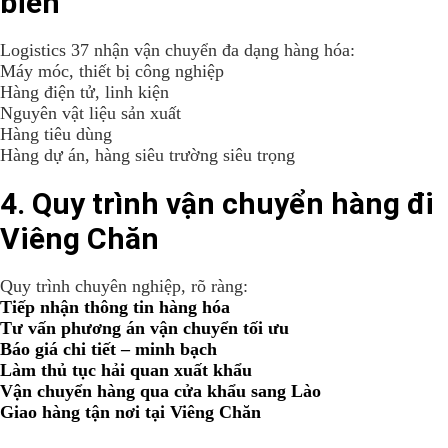
biến
Logistics 37 nhận vận chuyển đa dạng hàng hóa:
Máy móc, thiết bị công nghiệp
Hàng điện tử, linh kiện
Nguyên vật liệu sản xuất
Hàng tiêu dùng
Hàng dự án, hàng siêu trường siêu trọng
4. Quy trình vận chuyển hàng đi
Viêng Chăn
Quy trình chuyên nghiệp, rõ ràng:
Tiếp nhận thông tin hàng hóa
Tư vấn phương án vận chuyển tối ưu
Báo giá chi tiết – minh bạch
Làm thủ tục hải quan xuất khẩu
Vận chuyển hàng qua cửa khẩu sang Lào
Giao hàng tận nơi tại Viêng Chăn