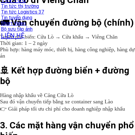
Tin tức thị trường
Tin tức Logistics 37
Tin tuyển dụng
🚛 Vận chuyển đường bộ (chính)
Short Video
Bộ sưu tập ảnh
LIÊN HỆ
Tuyến phổ biến: Cửa Lò → Cửa khẩu → Viêng Chăn
Thời gian: 1 – 2 ngày
Phù hợp: hàng máy móc, thiết bị, hàng công nghiệp, hàng dự
án
🚢 Kết hợp đường biển + đường
bộ
Hàng nhập khẩu về
Cảng Cửa Lò
Sau đó vận chuyển tiếp bằng xe container sang Lào
👉 Giải pháp tối ưu chi phí cho doanh nghiệp nhập khẩu
3. Các mặt hàng vận chuyển phổ