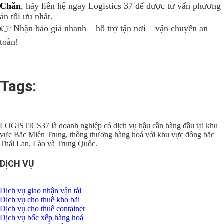
Chăn
, hãy liên hệ ngay Logistics 37 để được tư vấn phương
án tối ưu nhất.
👉 Nhận báo giá nhanh – hỗ trợ tận nơi – vận chuyển an
toàn!
Tags:
LOGISTICS37 là doanh nghiệp có dịch vụ hậu cần hàng đầu tại khu
vực Bắc Miền Trung, thông thương hàng hoá với khu vực đông bắc
Thái Lan, Lào và Trung Quốc.
DỊCH VỤ
Dịch vụ giao nhận vận tải
Dịch vụ cho thuê kho bãi
Dịch vụ cho thuê container
Dịch vụ bốc xếp hàng hoá