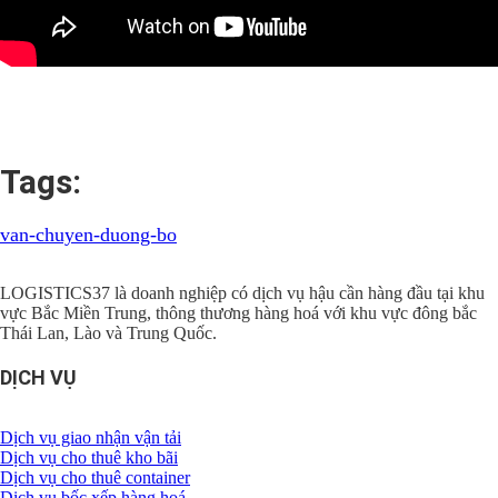
Tags:
van-chuyen-duong-bo
LOGISTICS37 là doanh nghiệp có dịch vụ hậu cần hàng đầu tại khu
vực Bắc Miền Trung, thông thương hàng hoá với khu vực đông bắc
Thái Lan, Lào và Trung Quốc.
DỊCH VỤ
Dịch vụ giao nhận vận tải
Dịch vụ cho thuê kho bãi
Dịch vụ cho thuê container
Dịch vụ bốc xếp hàng hoá