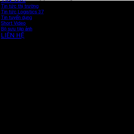
Tin tức thị trường
Tin tức Logistics 37
Tin tuyển dụng
Short Video
Bộ sưu tập ảnh
LIÊN HỆ