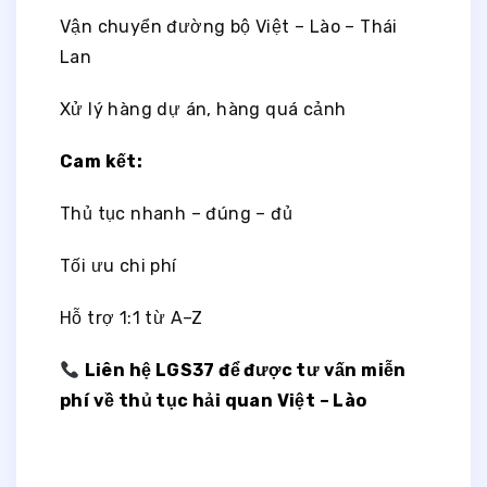
Vận chuyển đường bộ Việt – Lào – Thái
Lan
Xử lý hàng dự án, hàng quá cảnh
Cam kết:
Thủ tục nhanh – đúng – đủ
Tối ưu chi phí
Hỗ trợ 1:1 từ A–Z
Liên hệ LGS37 để được tư vấn miễn
phí về thủ tục hải quan Việt – Lào