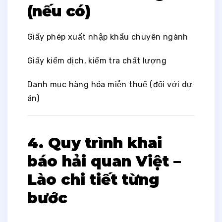
(nếu có)
Giấy phép xuất nhập khẩu chuyên ngành
Giấy kiểm dịch, kiểm tra chất lượng
Danh mục hàng hóa miễn thuế (đối với dự
án)
4. Quy trình khai
báo hải quan Việt –
Lào chi tiết từng
bước