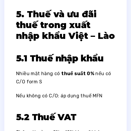
5. Thuế và ưu đãi
thuế trong xuất
nhập khẩu Việt – Lào
5.1 Thuế nhập khẩu
Nhiều mặt hàng có
thuế suất 0%
nếu có
C/O form S
Nếu không có C/O: áp dụng thuế MFN
5.2 Thuế VAT