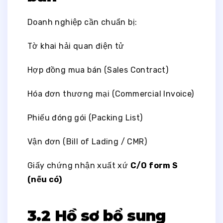
Doanh nghiệp cần chuẩn bị:
Tờ khai hải quan điện tử
Hợp đồng mua bán (Sales Contract)
Hóa đơn thương mại (Commercial Invoice)
Phiếu đóng gói (Packing List)
Vận đơn (Bill of Lading / CMR)
Giấy chứng nhận xuất xứ
C/O form S
(nếu có)
3.2 Hồ sơ bổ sung