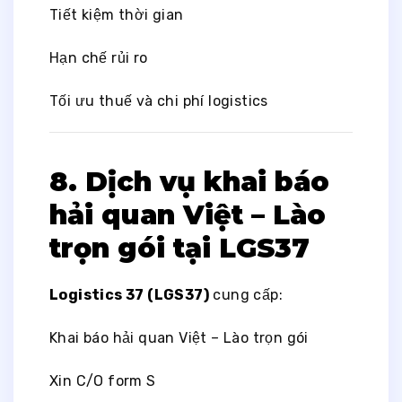
Tiết kiệm thời gian
Hạn chế rủi ro
Tối ưu thuế và chi phí logistics
8. Dịch vụ khai báo
hải quan Việt – Lào
trọn gói tại LGS37
Logistics 37 (LGS37)
cung cấp:
Khai báo hải quan Việt – Lào trọn gói
Xin C/O form S