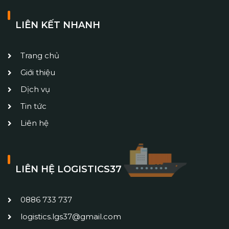
LIÊN KẾT NHANH
Trang chủ
Giới thiệu
Dịch vụ
Tin tức
Liên hệ
LIÊN HỆ LOGISTICS37
0886 733 737
logistics.lgs37@gmail.com