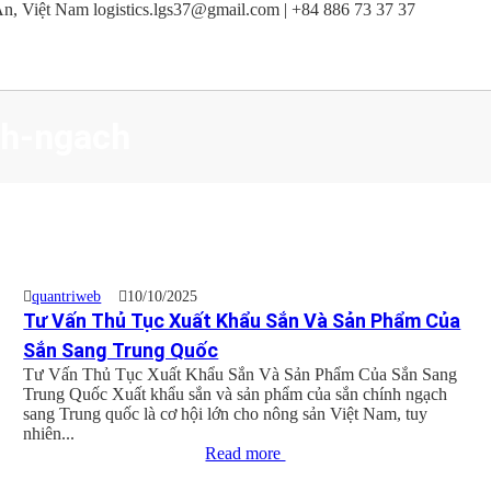
An, Việt Nam
logistics.lgs37@gmail.com | +84 886 73 37 37
nh-ngach
quantriweb
10/10/2025
Tư Vấn Thủ Tục Xuất Khẩu Sắn Và Sản Phẩm Của
Sắn Sang Trung Quốc
Tư Vấn Thủ Tục Xuất Khẩu Sắn Và Sản Phẩm Của Sắn Sang
Trung Quốc Xuất khẩu sắn và sản phẩm của sắn chính ngạch
sang Trung quốc là cơ hội lớn cho nông sản Việt Nam, tuy
nhiên...
Read more