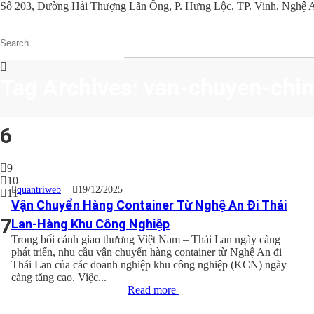
Số 203, Đường Hải Thượng Lãn Ông, P. Hưng Lộc, TP. Vinh, Nghệ 
Tag Archives: van-chuyen-chi
6
9
10
quantriweb
19/12/2025
11
Vận Chuyển Hàng Container Từ Nghệ An Đi Thái
7
Lan-Hàng Khu Công Nghiệp
Trong bối cảnh giao thương Việt Nam – Thái Lan ngày càng
phát triển, nhu cầu vận chuyển hàng container từ Nghệ An đi
Thái Lan của các doanh nghiệp khu công nghiệp (KCN) ngày
càng tăng cao. Việc...
Read more