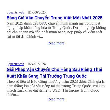
quantriweb
17/06/2025
Bảng Giá Vận Chuyển Trung Việt Mới Nhất 2025
Năm 2025 đánh dấu bước chuyển mình mạnh mẽ trong hoạt
động nhập khẩu hàng hóa từ Trung Quốc. Doanh nghiệp không
chỉ cần nhanh mà còn phải minh bạch, hợp pháp và kiểm soát
rủi ro tối đa. Chính vì...
Read more
quantriweb
24/01/2024
Giải Pháp Vận Chuyển Cho Hàng Sầu Riêng Thái
Xuất Khẩu Sang Thị Trường Trung Quốc
Theo số liệu từ Báo Công Thương, năm 2023 được đánh giá là
năm thắng lớn của sầu riêng tại thị trường Trung Quốc, với kim
ngạch xuất khẩu đạt gần 2 tỷ USD. Thị trường Trung Quốc
chiếm...
Read more