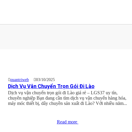
quantriweb
03/10/2025
Dịch Vụ Vận Chuyển Trọn Gói Đi Lào
Dịch vụ vận chuyển trọn gói đi Lào giá rẻ – LGS37 uy tín,
chuyên nghiệp Bạn đang cần tìm dịch vụ vận chuyển hàng hóa,
máy móc thiết bị, dây chuyền sản xuất đi Lào? Với nhiều năm...
Read more