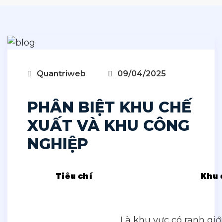
Quantriweb
09/04/2025
PHÂN BIỆT KHU CHẾ
XUẤT VÀ KHU CÔNG
NGHIỆP
Tiêu chí
Khu 
Là khu vực có ranh giới