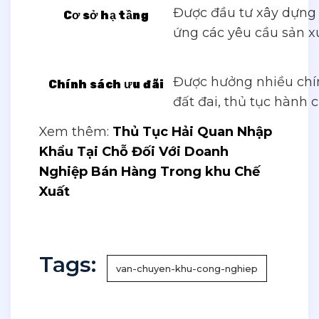
Được đầu tư xây dựng 
Cơ sở hạ tầng
ứng các yêu cầu sản x
Được hưởng nhiều chín
Chính sách ưu đãi
đất đai, thủ tục hành c
Xem thêm:
Thủ Tục Hải Quan Nhập
Khẩu Tại Chỗ Đối Với Doanh
Nghiệp Bán Hàng Trong khu Chế
Xuất
Tags:
van-chuyen-khu-cong-nghiep