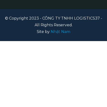
© Copyright 2023 - CÔNG TY TNHH LOGISTICS37 -
All Rights Reserved.
Site by
Nhật Nam