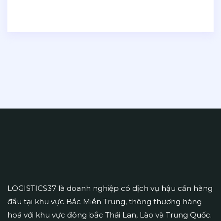
LOGISTICS37 là doanh nghiệp có dịch vụ hậu cần hàng
đầu tại khu vực Bắc Miền Trung, thông thương hàng
hoá với khu vực đông bắc Thái Lan, Lào và Trung Quốc.