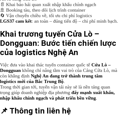
📄 Khai báo hải quan xuất nhập khẩu chính ngạch
🚢 Booking tàu, theo dõi lịch trình container
🔄 Vận chuyển chiều về, tối ưu chi phí logistics
LGS37 cam kết
: an toàn – đúng tiến độ – chi phí minh bạch.
Khai trương tuyến Cửa Lò –
Dongguan: Bước tiến chiến lược
của logistics Nghệ An
Việc đưa vào khai thác tuyến container quốc tế
Cửa Lò –
Dongguan
không chỉ nâng tầm vai trò của Cảng Cửa Lò, mà
còn khẳng định
Nghệ An đang trở thành trung tâm
logistics mới của Bắc Trung Bộ
.
Trong thời gian tới, tuyến vận tải này sẽ là nền tảng quan
trọng giúp doanh nghiệp địa phương
đẩy mạnh xuất khẩu,
nhập khẩu chính ngạch và phát triển bền vững
.
📌 Thông tin liên hệ