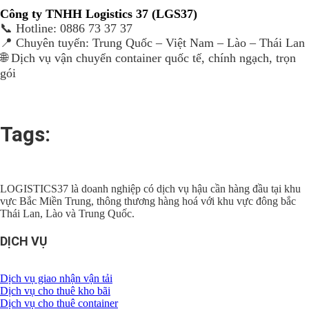
Công ty TNHH Logistics 37 (LGS37)
📞 Hotline: 0886 73 37 37
📍 Chuyên tuyến: Trung Quốc – Việt Nam – Lào – Thái Lan
🌐 Dịch vụ vận chuyển container quốc tế, chính ngạch, trọn
gói
Tags:
LOGISTICS37 là doanh nghiệp có dịch vụ hậu cần hàng đầu tại khu
vực Bắc Miền Trung, thông thương hàng hoá với khu vực đông bắc
Thái Lan, Lào và Trung Quốc.
DỊCH VỤ
Dịch vụ giao nhận vận tải
Dịch vụ cho thuê kho bãi
Dịch vụ cho thuê container