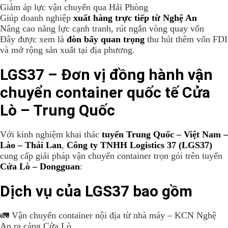
Giảm áp lực vận chuyển qua Hải Phòng
Giúp doanh nghiệp
xuất hàng trực tiếp từ Nghệ An
Nâng cao năng lực cạnh tranh, rút ngắn vòng quay vốn
Đây được xem là
đòn bẩy quan trọng
thu hút thêm vốn FDI
và mở rộng sản xuất tại địa phương.
LGS37 – Đơn vị đồng hành vận
chuyển container quốc tế Cửa
Lò – Trung Quốc
Với kinh nghiệm khai thác
tuyến Trung Quốc – Việt Nam –
Lào – Thái Lan
,
Công ty TNHH Logistics 37 (LGS37)
cung cấp giải pháp vận chuyển container trọn gói trên tuyến
Cửa Lò – Dongguan
:
Dịch vụ của LGS37 bao gồm
🚛 Vận chuyển container nội địa từ nhà máy – KCN Nghệ
An ra cảng Cửa Lò