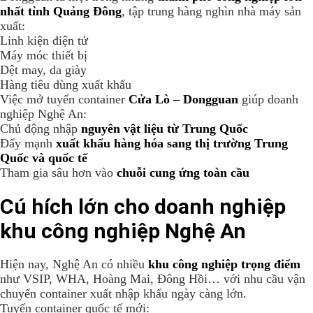
nhất tỉnh Quảng Đông
, tập trung hàng nghìn nhà máy sản
xuất:
Linh kiện điện tử
Máy móc thiết bị
Dệt may, da giày
Hàng tiêu dùng xuất khẩu
Việc mở tuyến container
Cửa Lò – Dongguan
giúp doanh
nghiệp Nghệ An:
Chủ động nhập
nguyên vật liệu từ Trung Quốc
Đẩy mạnh
xuất khẩu hàng hóa sang thị trường Trung
Quốc và quốc tế
Tham gia sâu hơn vào
chuỗi cung ứng toàn cầu
Cú hích lớn cho doanh nghiệp
khu công nghiệp Nghệ An
Hiện nay, Nghệ An có nhiều
khu công nghiệp trọng điểm
như VSIP, WHA, Hoàng Mai, Đông Hồi… với nhu cầu vận
chuyển container xuất nhập khẩu ngày càng lớn.
Tuyến container quốc tế mới: