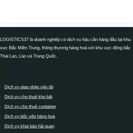
LOGISTICS37 là doanh nghiệp có dịch vụ hậu cần hàng đầu tại khu
vực Bắc Miền Trung, thông thương hàng hoá với khu vực đông bắc
Thái Lan, Lào và Trung Quốc.
DỊCH VỤ
Dịch vụ giao nhận vận tải
Dịch vụ cho thuê kho bãi
Dịch vụ cho thuê container
Dịch vụ bốc xếp hàng hoá
Dịch vụ khai báo hải quan