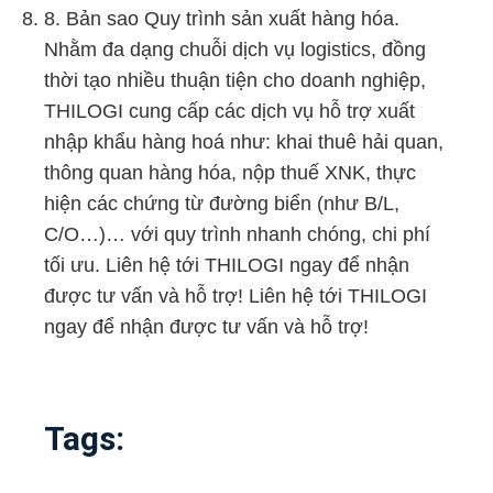
8. Bản sao Quy trình sản xuất hàng hóa.
Nhằm đa dạng chuỗi dịch vụ logistics, đồng
thời tạo nhiều thuận tiện cho doanh nghiệp,
THILOGI cung cấp các dịch vụ hỗ trợ xuất
nhập khẩu hàng hoá như: khai thuê hải quan,
thông quan hàng hóa, nộp thuế XNK, thực
hiện các chứng từ đường biển (như B/L,
C/O…)… với quy trình nhanh chóng, chi phí
tối ưu. Liên hệ tới THILOGI ngay để nhận
được tư vấn và hỗ trợ! Liên hệ tới THILOGI
ngay để nhận được tư vấn và hỗ trợ!
Tags: