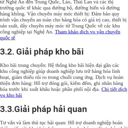
từ Nghệ An đến Trung Quốc, Lào, Thái Lan và các thị
trường quốc tế khác qua đường bộ, đường biển và đường
hàng không. Vận chuyển máy móc thiết bị: Đảm bảo quy
trình vận chuyển an toàn cho hàng hóa có giá trị cao, thiết bị
sản xuất, dây chuyền máy móc từ Trung Quốc về các khu
công nghiệp tại Nghệ An.
Tham khảo dịch vụ vận chuyển
quốc tế
3.2. Giải pháp kho bãi
Kho bãi trung chuyển: Hệ thống kho bãi hiện đại gần các
khu công nghiệp giúp doanh nghiệp lưu trữ hàng hóa linh
hoạt, giảm thiểu rủi ro trong chuỗi cung ứng. Dịch vụ hoàn
thiện đơn hàng: Hỗ trợ đóng gói, kiểm đếm, ghi nhãn hàng
hóa trước khi xuất khẩu hoặc phân phối nội địa.
Chi tiết dịch
vụ kho bãi
3.3.Giải pháp hải quan
Tư vấn và làm thủ tục hải quan: Hỗ trợ doanh nghiệp hoàn