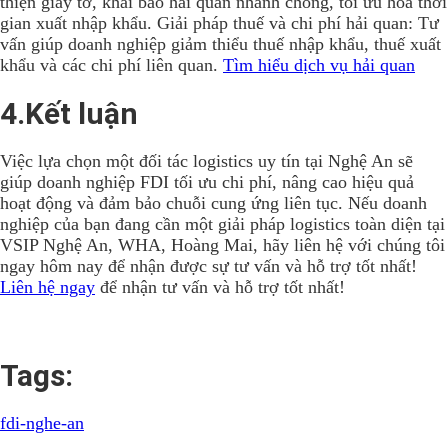
thiện giấy tờ, khai báo hải quan nhanh chóng, tối ưu hóa thời
gian xuất nhập khẩu. Giải pháp thuế và chi phí hải quan: Tư
vấn giúp doanh nghiệp giảm thiểu thuế nhập khẩu, thuế xuất
khẩu và các chi phí liên quan.
Tìm hiểu dịch vụ hải quan
4.Kết luận
Việc lựa chọn một đối tác logistics uy tín tại Nghệ An sẽ
giúp doanh nghiệp FDI tối ưu chi phí, nâng cao hiệu quả
hoạt động và đảm bảo chuỗi cung ứng liên tục. Nếu doanh
nghiệp của bạn đang cần một giải pháp logistics toàn diện tại
VSIP Nghệ An, WHA, Hoàng Mai, hãy liên hệ với chúng tôi
ngay hôm nay để nhận được sự tư vấn và hỗ trợ tốt nhất!
Liên hệ ngay
để nhận tư vấn và hỗ trợ tốt nhất!
Tags:
fdi-nghe-an