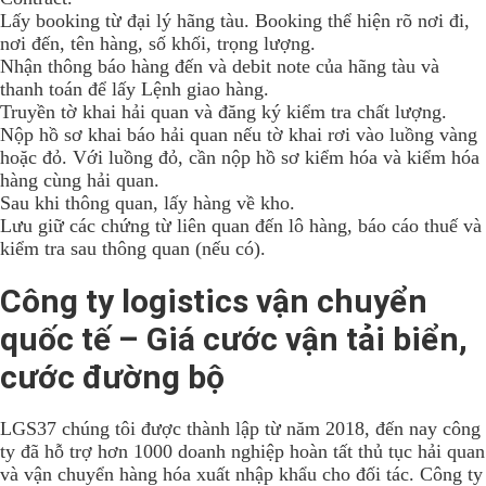
Lấy booking từ đại lý hãng tàu. Booking thể hiện rõ nơi đi,
nơi đến, tên hàng, số khối, trọng lượng.
Nhận thông báo hàng đến và debit note của hãng tàu và
thanh toán để lấy Lệnh giao hàng.
Truyền tờ khai hải quan và đăng ký kiểm tra chất lượng.
Nộp hồ sơ khai báo hải quan nếu tờ khai rơi vào luồng vàng
hoặc đỏ. Với luồng đỏ, cần nộp hồ sơ kiểm hóa và kiểm hóa
hàng cùng hải quan.
Sau khi thông quan, lấy hàng về kho.
Lưu giữ các chứng từ liên quan đến lô hàng, báo cáo thuế và
kiểm tra sau thông quan (nếu có).
Công ty logistics vận chuyển
quốc tế – Giá cước vận tải biển,
cước đường bộ
LGS37 chúng tôi được thành lập từ năm 2018, đến nay công
ty đã hỗ trợ hơn 1000 doanh nghiệp hoàn tất thủ tục hải quan
và vận chuyển hàng hóa xuất nhập khẩu cho đối tác. Công ty