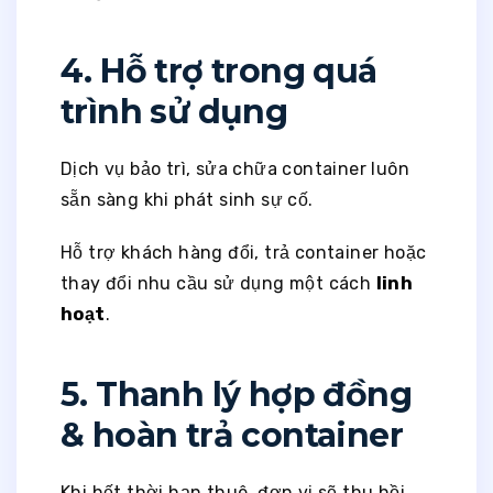
4. Hỗ trợ trong quá
trình sử dụng
Dịch vụ bảo trì, sửa chữa container luôn
sẵn sàng khi phát sinh sự cố.
Hỗ trợ khách hàng đổi, trả container hoặc
thay đổi nhu cầu sử dụng một cách
linh
hoạt
.
5. Thanh lý hợp đồng
& hoàn trả container
Khi hết thời hạn thuê, đơn vị sẽ thu hồi