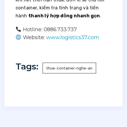
container, kiểm tra tình trạng và tiến
hành
thanh lý hợp đồng nhanh gọn
.
Hotline: 0886.733.737
Website:
www.logistics37.com
Tags:
thue-container-nghe-an