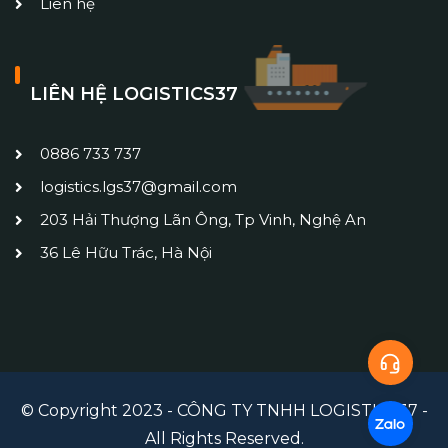
Liên hệ
LIÊN HỆ LOGISTICS37
0886 733 737
logistics.lgs37@gmail.com
203 Hải Thượng Lãn Ông, Tp Vinh, Nghệ An
36 Lê Hữu Trác, Hà Nội
© Copyright 2023 - CÔNG TY TNHH LOGISTICS37 -
All Rights Reserved.