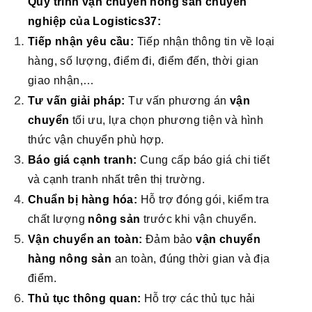
Quy trình vận chuyển nông sản chuyên
nghiệp của Logistics37:
Tiếp nhận yêu cầu:
Tiếp nhận thông tin về loại
hàng, số lượng, điểm đi, điểm đến, thời gian
giao nhận,…
Tư vấn giải pháp:
Tư vấn phương án
vận
chuyển
tối ưu, lựa chọn phương tiện và hình
thức vận chuyển phù hợp.
Báo giá cạnh tranh:
Cung cấp báo giá chi tiết
và cạnh tranh nhất trên thị trường.
Chuẩn bị hàng hóa:
Hỗ trợ đóng gói, kiểm tra
chất lượng
nông sản
trước khi vận chuyển.
Vận chuyển an toàn:
Đảm bảo
vận chuyển
hàng nông sản
an toàn, đúng thời gian và địa
điểm.
Thủ tục thông quan:
Hỗ trợ các thủ tục hải