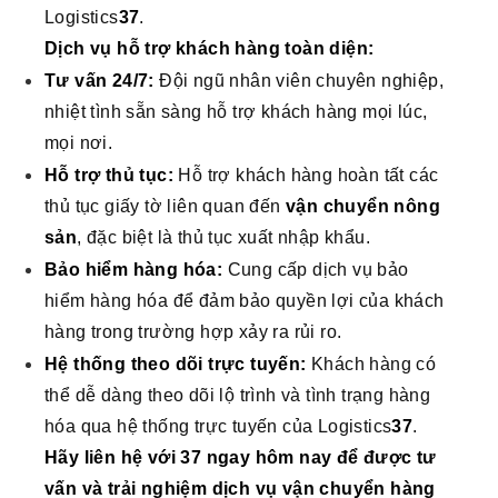
Logistics
37
.
Dịch vụ hỗ trợ khách hàng toàn diện:
Tư vấn 24/7:
Đội ngũ nhân viên chuyên nghiệp,
nhiệt tình sẵn sàng hỗ trợ khách hàng mọi lúc,
mọi nơi.
Hỗ trợ thủ tục:
Hỗ trợ khách hàng hoàn tất các
thủ tục giấy tờ liên quan đến
vận chuyển nông
sản
, đặc biệt là thủ tục xuất nhập khẩu.
Bảo hiểm hàng hóa:
Cung cấp dịch vụ bảo
hiểm hàng hóa để đảm bảo quyền lợi của khách
hàng trong trường hợp xảy ra rủi ro.
Hệ thống theo dõi trực tuyến:
Khách hàng có
thể dễ dàng theo dõi lộ trình và tình trạng hàng
hóa qua hệ thống trực tuyến của Logistics
37
.
Hãy liên hệ với 37 ngay hôm nay để được tư
vấn và trải nghiệm dịch vụ vận chuyển hàng