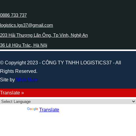
0886 733 737
logistics.lgs37@gmail.com
203 Hải Thượng Lãn Ông, Tp Vinh, Nghệ An
36 Lê Hữu Trác, Hà Nội
© Copyright 2023 - CÔNG TY TNHH LOGISTICS37 - All
Rights Reserved.
Site by
Nhật Nam
Translate »
Powered by
Translate