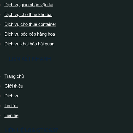
Dịch vụ giao nhận vận tải
Dịch vụ cho thuê kho bãi
Dịch vụ cho thuê container
Dịch vụ bốc xếp hàng hoá
Dịch vụ khai báo hải quan
LIÊN KẾT NHANH
Trang chủ
Giới thiệu
Dịch vụ
Tin tức
Liên hệ
LIÊN HỆ LOGISTICS37