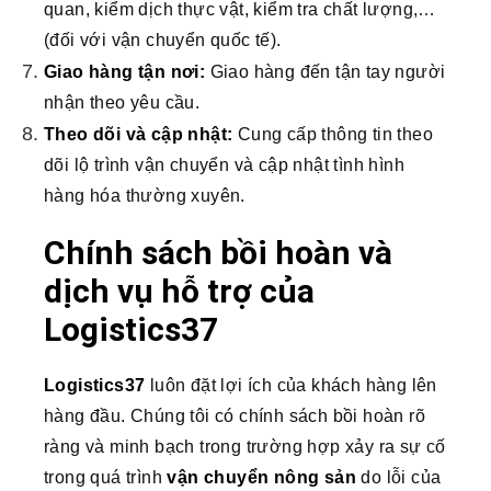
quan, kiểm dịch thực vật, kiểm tra chất lượng,…
(đối với vận chuyển quốc tế).
Giao hàng tận nơi:
Giao hàng đến tận tay người
nhận theo yêu cầu.
Theo dõi và cập nhật:
Cung cấp thông tin theo
dõi lộ trình vận chuyển và cập nhật tình hình
hàng hóa thường xuyên.
Chính sách bồi hoàn và
dịch vụ hỗ trợ của
Logistics37
Logistics37
luôn đặt lợi ích của khách hàng lên
hàng đầu. Chúng tôi có chính sách bồi hoàn rõ
ràng và minh bạch trong trường hợp xảy ra sự cố
trong quá trình
vận chuyển nông sản
do lỗi của