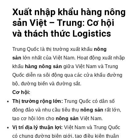
Xuất nhập khẩu hàng nông
sản Việt – Trung: Cơ hội
và thách thức Logistics
Trung Quốc là thị trường xuất khẩu
nông
sản
lớn nhất của Việt Nam. Hoạt động xuất nhập
khẩu
hàng nông sản
giữa Việt Nam và Trung
Quốc diễn ra sôi động qua các cửa khẩu đường
bộ, đường biển và đường sắt.
Cơ hội:
Thị trường rộng lớn:
Trung Quốc có dân số
đông đảo và nhu cầu tiêu thụ
nông sản
rất lớn,
tạo cơ hội lớn cho
nông sản
Việt Nam.
Vị trí địa lý thuận lợi:
Việt Nam và Trung Quốc
có chung đường biên giới, tạo điều kiện thuận