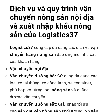
Dịch vụ và quy trình vận
chuyển nông sản nội địa
và xuất nhập khẩu nông
sản của Logistics37
Logistics37
cung cấp đa dạng các dịch vụ
vận
chuyển hàng nông sản
đáp ứng mọi nhu cầu
của khách hàng:
Vận chuyển nội địa:
Vận chuyển đường bộ:
Sử dụng đa dạng các
loại xe tải thùng, xe đông lạnh, xe container,…
phù hợp với từng loại
nông sản
và quãng
đường vận chuyển.
Vận chuyển đường sắt:
Giải pháp tối ưu
cho
vận chuyển nông sản
khối lượng lớn trên