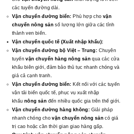
các tuyến đường dài.
Vận chuyển đường biển:
Phù hợp cho
vận
chuyển nông sản
số lượng lớn giữa các tỉnh
thành ven biển.
Vận chuyển quốc tế (Xuất nhập khẩu):
Vận chuyển đường bộ Việt – Trung:
Chuyên
tuyến
vận chuyển hàng nông sản
qua các cửa
khẩu biên giới, đảm bảo thủ tục nhanh chóng và
giá cả cạnh tranh.
Vận chuyển đường biển:
Kết nối với các tuyến
vận tải biển quốc tế, phục vụ xuất nhập
khẩu
nông sản
đến nhiều quốc gia trên thế giới.
Vận chuyển đường hàng không:
Giải pháp
nhanh chóng cho
vận chuyển nông sản
có giá
trị cao hoặc cần thời gian giao hàng gấp.