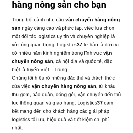
hàng nông sản cho bạn
Trong bối cảnh nhu cầu
vận chuyển hàng nông
sản
ngày càng cao và phức tạp, việc lựa chọn
một đối tác logistics uy tín và chuyên nghiệp là
vô cùng quan trọng. Logistics
37
tự hào là đơn vị
có nhiều năm kinh nghiệm trong lĩnh vực
vận
chuyển nông sản
, cả nội địa và quốc tế, đặc
biệt là tuyến Việt – Trung.
Chúng tôi hiểu rõ những đặc thù và thách thức
của việc
vận chuyển hàng nông sản
, từ khâu
thu gom, bảo quản, đóng gói, vận chuyển đến thủ
tục thông quan và giao hàng. Logistics
37
cam
kết mang đến cho khách hàng các giải pháp
logistics tối ưu, hiệu quả và tiết kiệm chi phí
nhất.