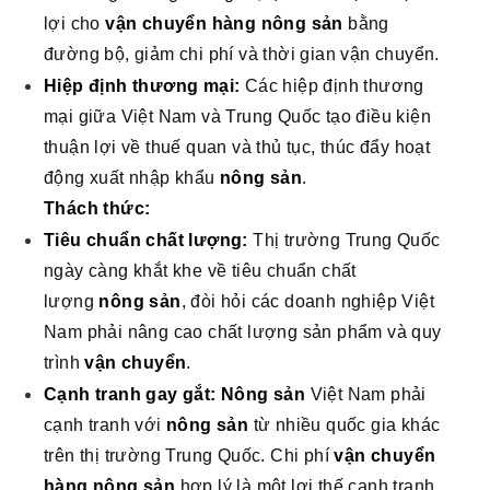
lợi cho
vận chuyển hàng nông sản
bằng
đường bộ, giảm chi phí và thời gian vận chuyển.
Hiệp định thương mại:
Các hiệp định thương
mại giữa Việt Nam và Trung Quốc tạo điều kiện
thuận lợi về thuế quan và thủ tục, thúc đẩy hoạt
động xuất nhập khẩu
nông sản
.
Thách thức:
Tiêu chuẩn chất lượng:
Thị trường Trung Quốc
ngày càng khắt khe về tiêu chuẩn chất
lượng
nông sản
, đòi hỏi các doanh nghiệp Việt
Nam phải nâng cao chất lượng sản phẩm và quy
trình
vận chuyển
.
Cạnh tranh gay gắt:
Nông sản
Việt Nam phải
cạnh tranh với
nông sản
từ nhiều quốc gia khác
trên thị trường Trung Quốc. Chi phí
vận chuyển
hàng nông sản
hợp lý là một lợi thế cạnh tranh