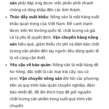
sản
phải đáp ứng được việc phân phối nhanh
chóng và rộng khắp đến các tỉnh thành.
Thúc đẩy xuất khẩu:
Nông sản là mặt hàng xuất
khẩu quan trọng của Việt Nam. Để cạnh tranh
được trên thị trường quốc tế, chất lượng và giá
cả là yếu tố quyết định.
Vận chuyển hàng nông
sản
hiệu quả, giảm thiểu chi phí và đảm bảo chất
lượng sản phẩm đến tay người tiêu dùng quốc tế
là vô cùng cần thiết.
Yêu cầu về bảo quản:
Nông sản là mặt hàng dễ
hư hỏng, đặc biệt là các loại trái cây, rau củ
tươi.
Vận chuyển nông sản
đòi hỏi các phương
tiện và quy trình bảo quản chuyên nghiệp, đảm
bảo nhiệt độ, độ ẩm thích hợp để giữ nguyên
chất lượng sản phẩm trong suốt quá trình vận
chuyển.