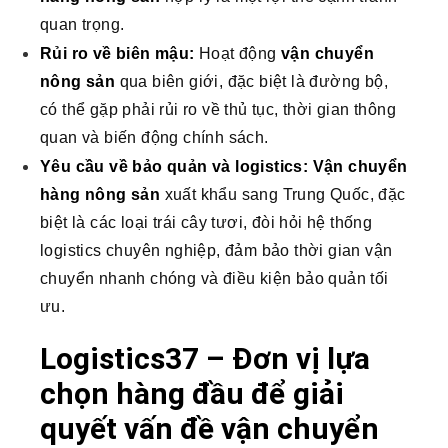
quan trọng.
Rủi ro về biên mậu:
Hoạt động
vận chuyển
nông sản
qua biên giới, đặc biệt là đường bộ,
có thể gặp phải rủi ro về thủ tục, thời gian thông
quan và biến động chính sách.
Yêu cầu về bảo quản và logistics:
Vận chuyển
hàng nông sản
xuất khẩu sang Trung Quốc, đặc
biệt là các loại trái cây tươi, đòi hỏi hệ thống
logistics chuyên nghiệp, đảm bảo thời gian vận
chuyển nhanh chóng và điều kiện bảo quản tối
ưu.
Logistics37 – Đơn vị lựa
chọn hàng đầu để giải
quyết vấn đề vận chuyển