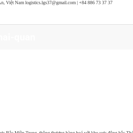
An, Việt Nam
logistics.lgs37@gmail.com | +84 886 73 37 37
hai-quan
ực Bắc Miền Trung, thông thương hàng hoá với khu vực đông bắc Thá