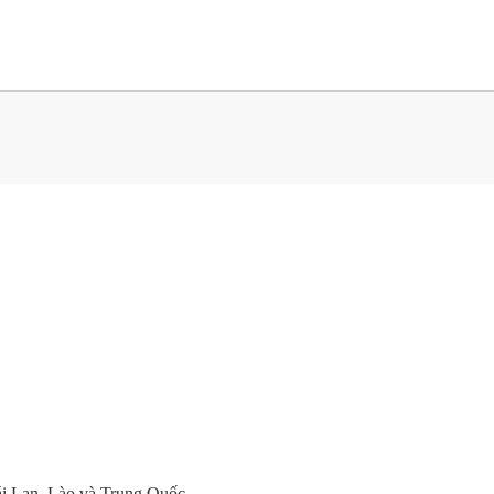
i Lan, Lào và Trung Quốc.