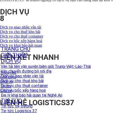
DỊCH VỤ
8
Dịch vụ giao nhận vận tải
Dịch vụ cho thuê kho bãi
Dịch vụ cho thuê container
Dịch vụ bốc xếp hàng hoá
Dịch vụ khai báo hải quan
TRANG CHỦ
GIỚI THIỆU
LIÊN KẾT NHANH
DỊCH VỤ
Vận tải liên vận xuyên biên giới Trung-Việt-Lào-Thái
Vận chuyển đường bộ nội địa
Trang chủ
Dịch vụ giao nhận vận tải
Giới thiệu
Dịch vụ cho thuê kho bãi
Dịch vụ
Dịch vụ cho thuê container
Tin tức
Dịch vụ bốc xếp hàng hoá
Liên hệ
Đại lý khai báo hải quan tại Nghệ An
TIN TỨC
LIÊN HỆ LOGISTICS37
Tin tức thị trường
Tin tức Logistics 37