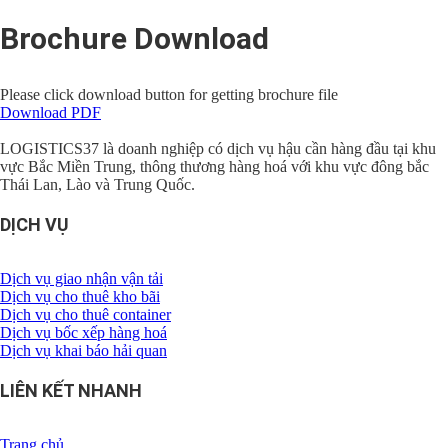
Brochure Download
Please click download button for getting brochure file
Download PDF
LOGISTICS37 là doanh nghiệp có dịch vụ hậu cần hàng đầu tại khu
vực Bắc Miền Trung, thông thương hàng hoá với khu vực đông bắc
Thái Lan, Lào và Trung Quốc.
DỊCH VỤ
Dịch vụ giao nhận vận tải
Dịch vụ cho thuê kho bãi
Dịch vụ cho thuê container
Dịch vụ bốc xếp hàng hoá
Dịch vụ khai báo hải quan
LIÊN KẾT NHANH
Trang chủ